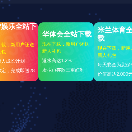
03. 国际拓展
目前B体育已在东南亚、欧美
具有国际竞争力的赛事平台品
多样赛事服务
覆盖五大热门体育领域，B体育 为您提供一站式观赛与数据支持服