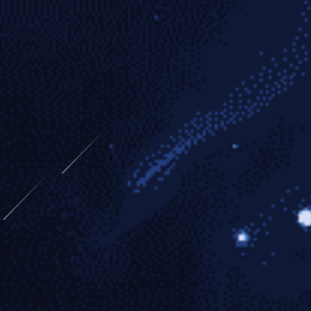
电竞直播
涵盖 LOL、CS:GO、DOTA2 等热门电竞赛事
页，满足不同电竞观众需求。
针对用户在使用 
01.
01. 平台是否合法？
02. 如何创建账户？
是的，