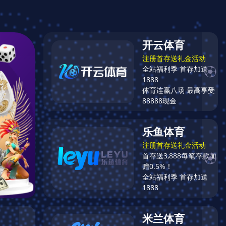
注册入口
事与数据服务
PP下载
与
网页使用
，每日同步更新千场
比赛节奏。