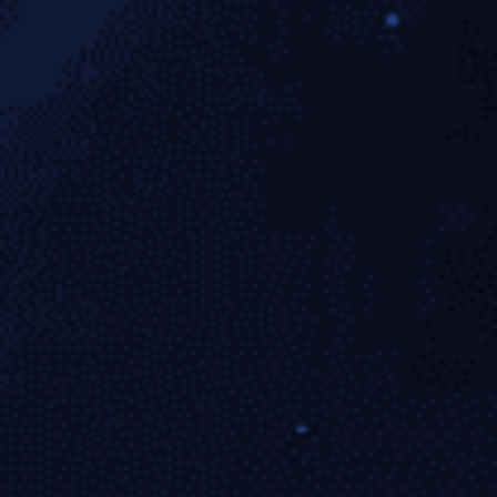
4.9 / 5.0
已突破
2,000,000+
下载量
数据、智能追踪、个性推送等
夜模式、语言自定义、赛事收
可读性与观赛效率。