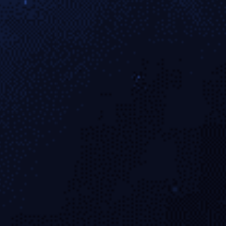
您遇到技术问题、账户疑问，或希望了解功能详情，我
体育 致力于为广大体育爱好者打造一个公开透明、